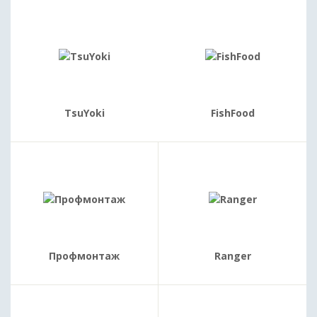
TsuYoki
FishFood
Профмонтаж
Ranger