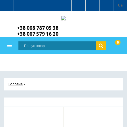
Ua
+38 068 787 05 38
+38 067 579 16 20
0
Головна