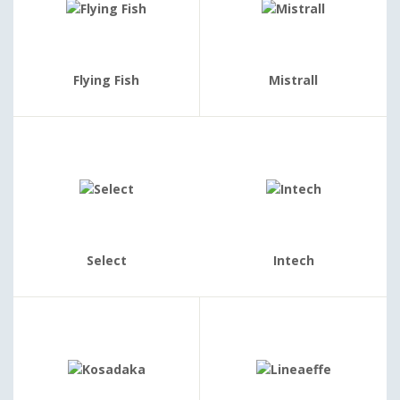
Flying Fish
Mistrall
Select
Intech