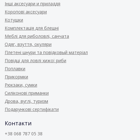
Інші аксесуари и приладдя
Коропові аксесуари
Котушки
Комплектація для блешні
Меблі для риболовлі, санчата
Одяг, взуття, окуляри
Плетені шнури та повідковый матеріал
Повідці для ловлі хижої риби
Поплавки
Прикормки
Рюкзаки, сумки
Силіконові приманки
Дрова, вуглі, туризм
Подарункові сертифікати
Контакти
+38 068 787 05 38