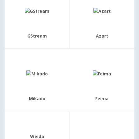
GStream
Azart
Mikado
Feima
Weida