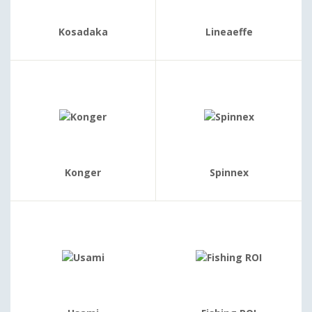
Kosadaka
Lineaeffe
Konger
Spinnex