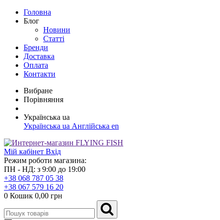
Головна
Блог
Новини
Статті
Бренди
Доставка
Оплата
Контакти
Вибране
Порівняння
Українська
ua
Українська
ua
Англійська
en
Мій кабінет
Вхід
Режим роботи магазина:
ПН - НД: з 9:00 до 19:00
+38 068 787 05 38
+38 067 579 16 20
0
Кошик
0,00 грн