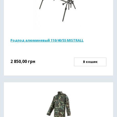
Родпод алюминевый 110/40/55 MISTRALL
2 850,00
грн
В кошик