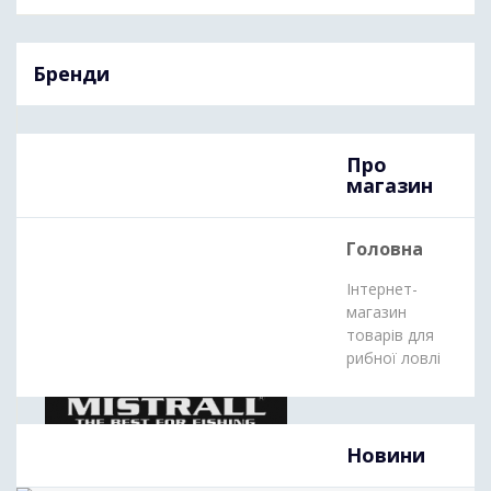
Бренди
Про
магазин
Головна
Flying Fish
Інтернет-
магазин
товарів для
рибної ловлі
Новини