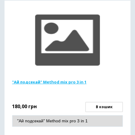
"Ай подсекай" Method mix pro 3 in 1
180,00
грн
В кошик