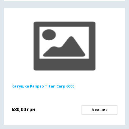
Катушка Kalipso Titan Carp 6000
680,00
грн
В кошик