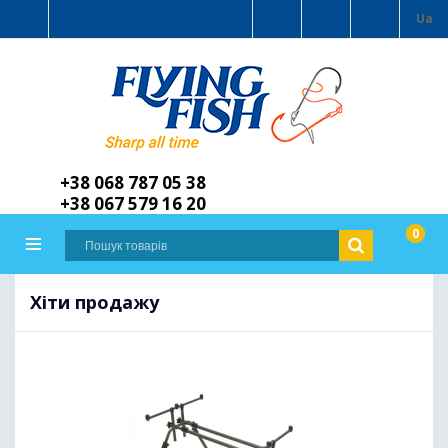
Ua
+38 068 787 05 38
+38 067 579 16 20
0
Хіти продажу