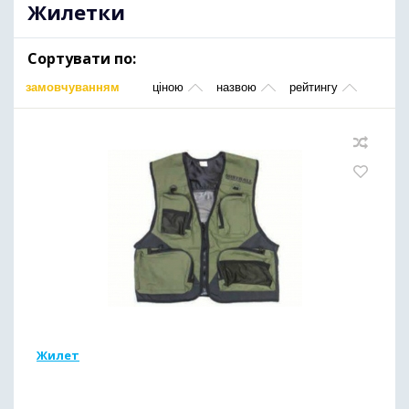
Жилетки
Сортувати по:
замовчуванням
ціною
назвою
рейтингу
Жилет