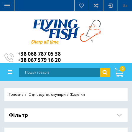
Ua
+38 068 787 05 38
+38 067 579 16 20
0
Головна
Одяг, взуття, окуляри
Жилетки
Фільтр