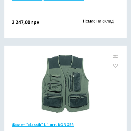
Немає на складі
2 247,00
грн
Жилет "classik" L 1 шт. KONGER