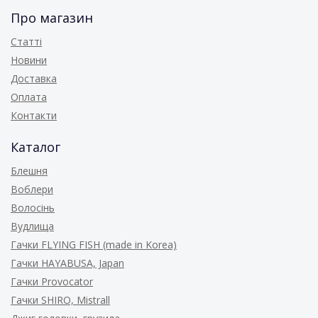
Про магазин
Статті
Новини
Доставка
Оплата
Контакти
Каталог
Блешня
Воблери
Волосінь
Вудлища
Гачки FLYING FISH (made in Korea)
Гачки HAYABUSA, Japan
Гачки Provocator
Гачки SHIRO, Mistrall