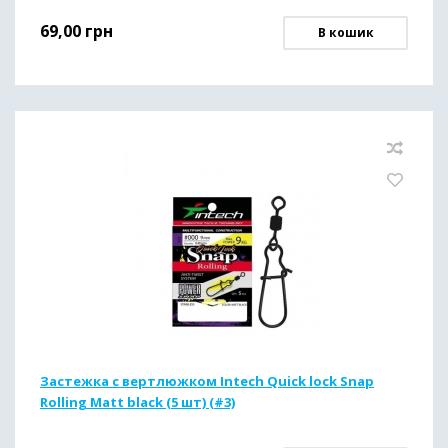
69,00
грн
В кошик
Застежка с вертлюжком Intech Quick lock Snap
Rolling Matt black (5 шт) (#3)