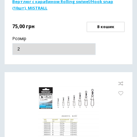
Вертлюг с карабином Rolling swiwel/Hook snap
(10шт), MISTRALL
75,00
грн
В кошик
Розмір