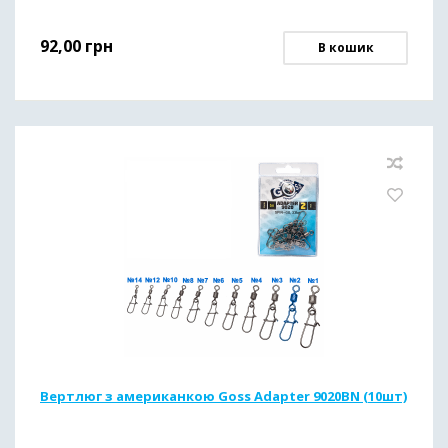
92,00
грн
В кошик
Вертлюг з американкою Goss Adapter 9020BN (10шт)