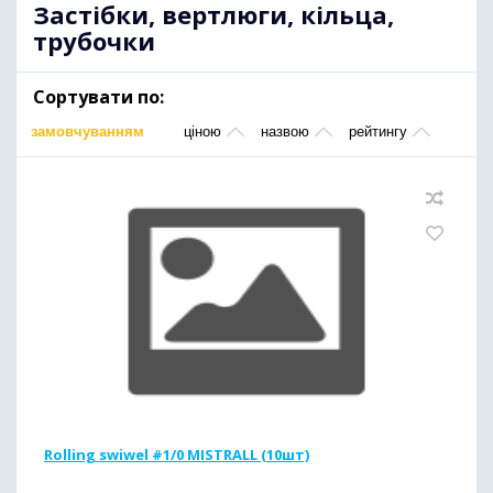
Застібки, вертлюги, кільца,
трубочки
Сортувати по:
замовчуванням
ціною
назвою
рейтингу
Rolling swiwel #1/0 MISTRALL (10шт)