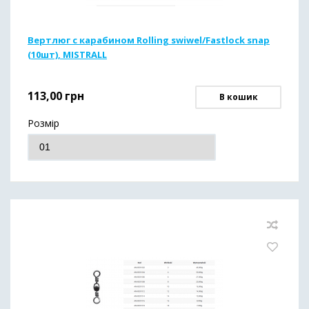
Вертлюг с карабином Rolling swiwel/Fastlock snap
(10шт), MISTRALL
113,00
грн
В кошик
Розмір