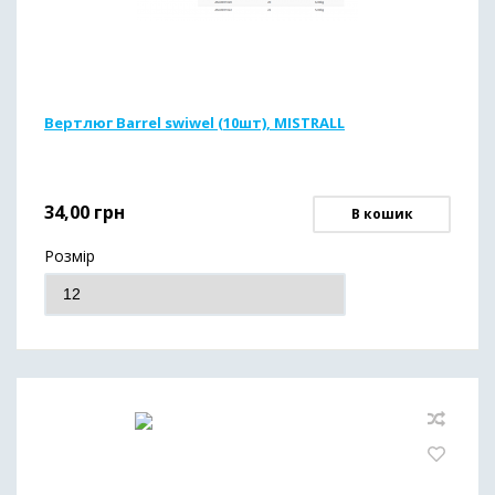
Вертлюг Barrel swiwel (10шт), MISTRALL
34,00
грн
В кошик
Розмір