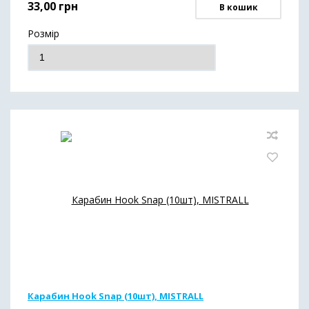
33,00
грн
В кошик
Розмір
Карабин Hook Snap (10шт), MISTRALL