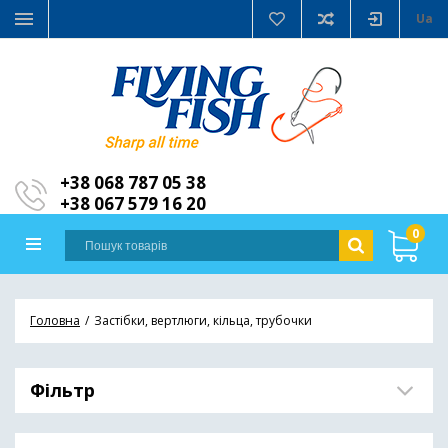
Ua
+38 068 787 05 38
+38 067 579 16 20
0
Головна
Застібки, вертлюги, кільца, трубочки
Фільтр