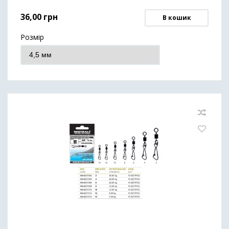
36,00
грн
В кошик
Розмір