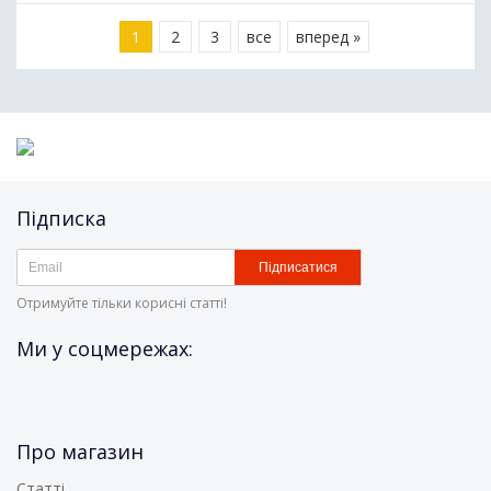
1
2
3
все
вперед »
Підписка
Підписатися
Отримуйте тільки корисні статті!
Ми у соцмережах:
Про магазин
Статті