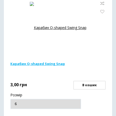
Карабин Q-shaped Swing Snap
3,00
грн
В кошик
Розмір