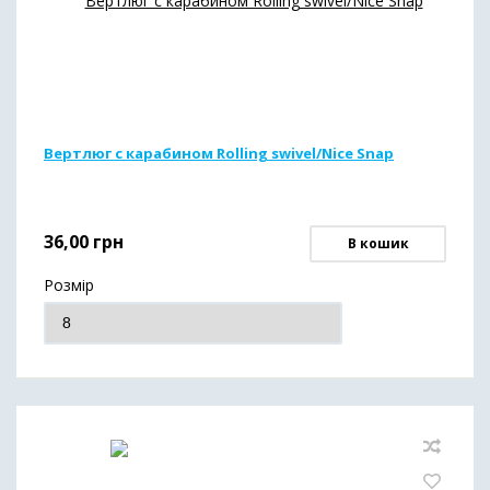
Вертлюг с карабином Rolling swivel/Nice Snap
36,00
грн
В кошик
Розмір