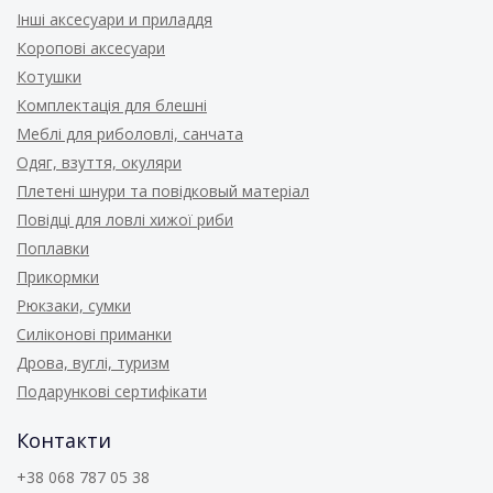
Інші аксесуари и приладдя
Коропові аксесуари
Котушки
Комплектація для блешні
Меблі для риболовлі, санчата
Одяг, взуття, окуляри
Плетені шнури та повідковый матеріал
Повідці для ловлі хижої риби
Поплавки
Прикормки
Рюкзаки, сумки
Силіконові приманки
Дрова, вуглі, туризм
Подарункові сертифікати
Контакти
+38 068 787 05 38