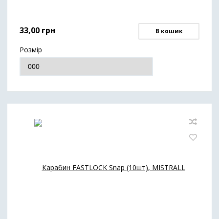
33,00
грн
В кошик
Розмір