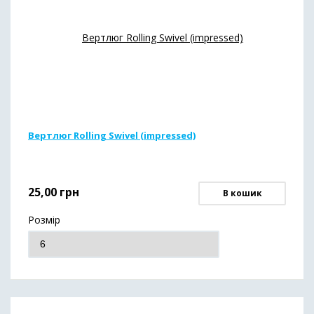
Вертлюг Rolling Swivel (impressed)
25,00
грн
В кошик
Розмір