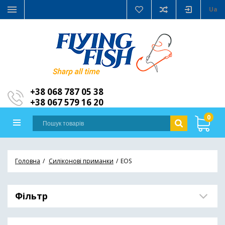
Ua
+38 068 787 05 38
+38 067 579 16 20
0
Головна
Силіконові приманки
EOS
Фільтр