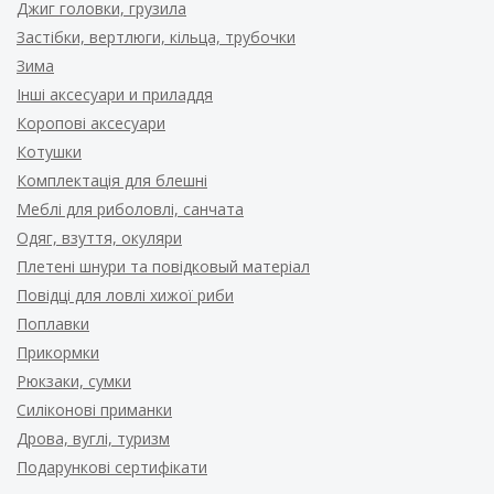
Джиг головки, грузила
Застібки, вертлюги, кільца, трубочки
Зима
Інші аксесуари и приладдя
Коропові аксесуари
Котушки
Комплектація для блешні
Меблі для риболовлі, санчата
Одяг, взуття, окуляри
Плетені шнури та повідковый матеріал
Повідці для ловлі хижої риби
Поплавки
Прикормки
Рюкзаки, сумки
Силіконові приманки
Дрова, вуглі, туризм
Подарункові сертифікати