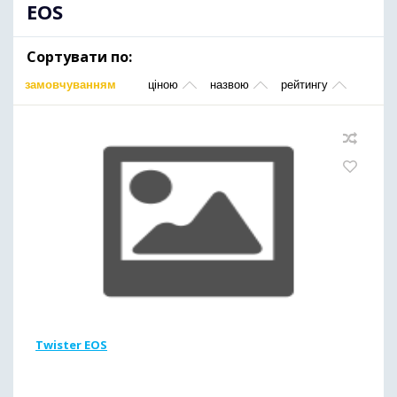
EOS
Сортувати по:
замовчуванням
ціною
назвою
рейтингу
Twister EOS