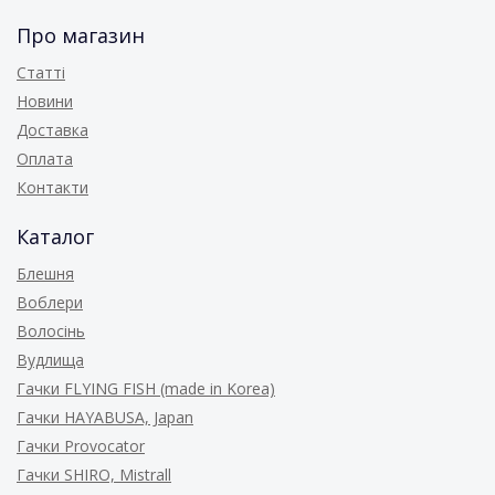
Про магазин
Статті
Новини
Доставка
Оплата
Контакти
Каталог
Блешня
Воблери
Волосінь
Вудлища
Гачки FLYING FISH (made in Korea)
Гачки HAYABUSA, Japan
Гачки Provocator
Гачки SHIRO, Mistrall