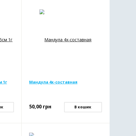
 1г
Мандула 4х-составная
50,00
грн
ик
В кошик