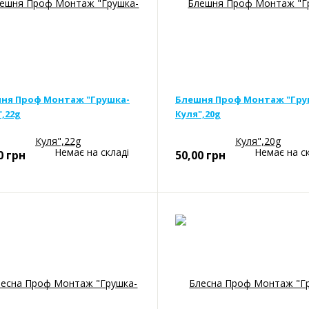
ня Проф Монтаж "Грушка-
Блешня Проф Монтаж "Гру
",22g
Куля",20g
Немає на складі
Немає на с
0
грн
50,00
грн