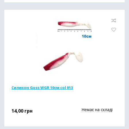
Силикон Goss WGR 10см col 013
Немає на складі
14,00
грн