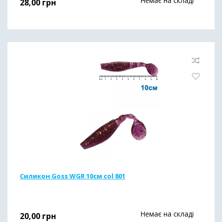
Немає на складі
28,00
грн
Силикон Goss WGR 10см col 801
Немає на складі
20,00
грн