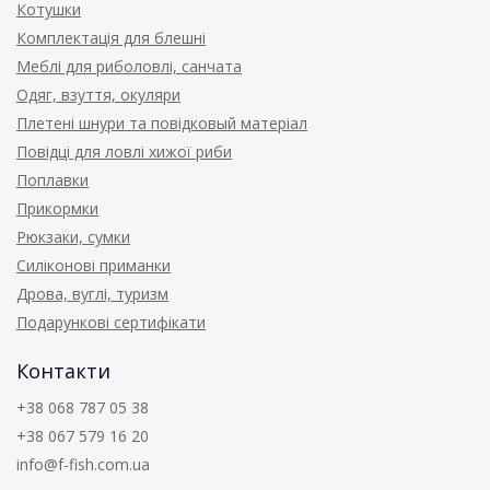
Котушки
Комплектація для блешні
Меблі для риболовлі, санчата
Одяг, взуття, окуляри
Плетені шнури та повідковый матеріал
Повідці для ловлі хижої риби
Поплавки
Прикормки
Рюкзаки, сумки
Силіконові приманки
Дрова, вуглі, туризм
Подарункові сертифікати
Контакти
+38 068 787 05 38
+38 067 579 16 20
info@f-fish.com.ua