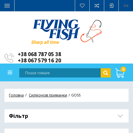
Ua
+38 068 787 05 38
+38 067 579 16 20
0
Головна
Силіконові приманки
GOSS
Фільтр