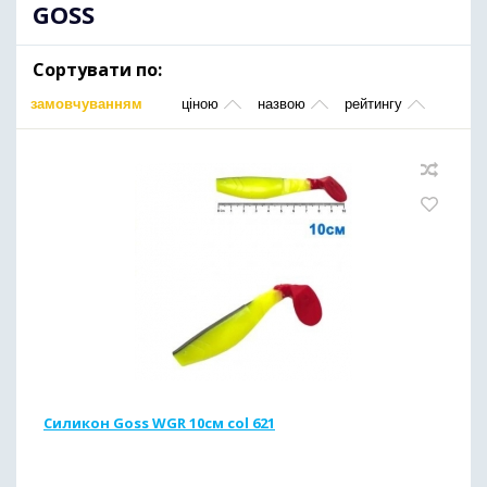
GOSS
Сортувати по:
замовчуванням
ціною
назвою
рейтингу
Силикон Goss WGR 10см col 621