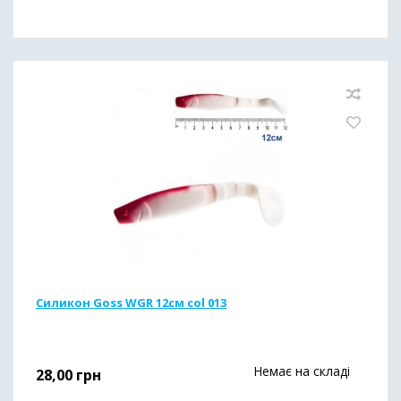
Силикон Goss WGR 12см col 013
Немає на складі
28,00
грн