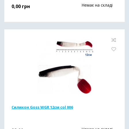
Немає на складі
0,00
грн
Силикон Goss WGR 12см col 006