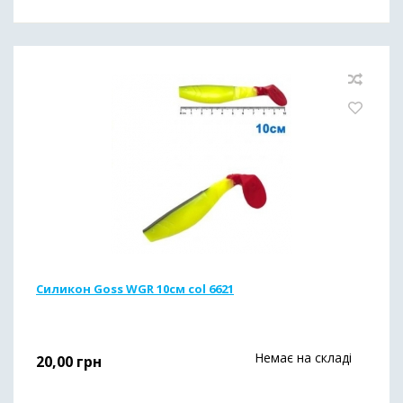
Силикон Goss WGR 10см col 6621
Немає на складі
20,00
грн