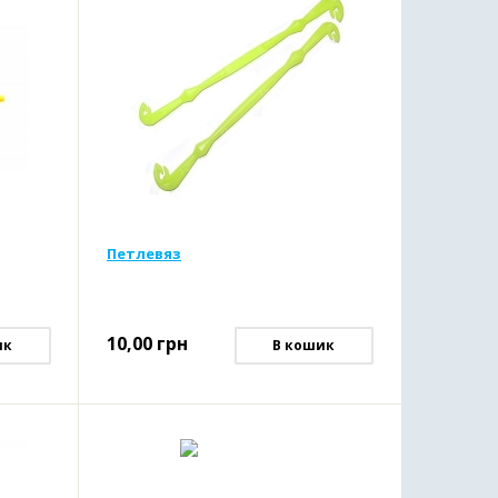
Петлевяз
10,00
грн
ик
В кошик