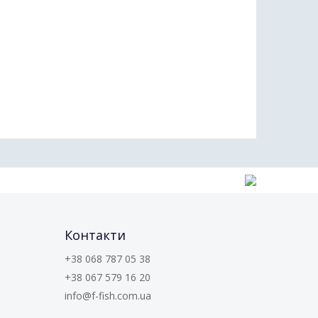
Контакти
+38 068 787 05 38
+38 067 579 16 20
info@f-fish.com.ua