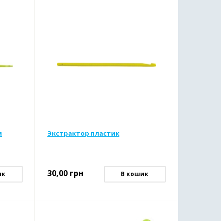
м
Экстрактор пластик
30,00
грн
ик
В кошик