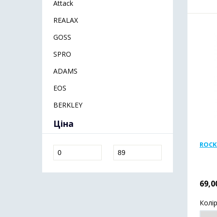
Attack
REALAX
GOSS
SPRO
ADAMS
EOS
BERKLEY
Ціна
ROCK
69,0
Колі