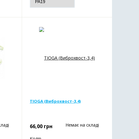
TIOGA (Виброхвост-3,4)
кладі
Немає на складі
66,00
грн
Колір