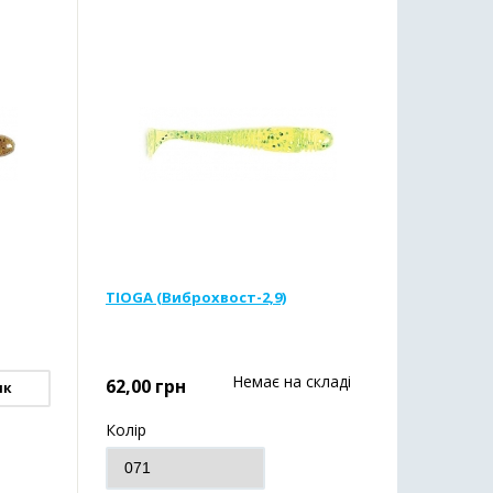
TIOGA (Виброхвост-2,9)
Немає на складі
62,00
грн
ик
Колір