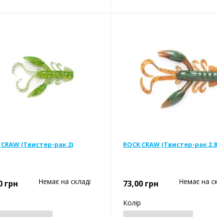
 CRAW (Твистер-рак 2)
ROCK CRAW (Твистер-рак 2,8
Немає на складі
Немає на с
0
грн
73,00
грн
р
Колір