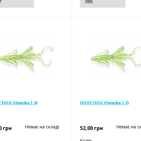
 HOG (Нимфа 1,6)
HOGY HOG (Нимфа 1,2)
Немає на складі
Немає на с
0
грн
52,00
грн
р
Колір