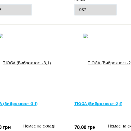
A (Виброхвост-3,1)
TIOGA (Виброхвост-2,4)
Немає на складі
Немає на с
0
грн
70,00
грн