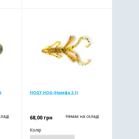
)
HOGY HOG (Нимфа 2,1)
кладі
Немає на складі
68,00
грн
Колір