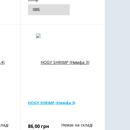
HOGY SHRIMP (Нимфа 3)
кладі
Немає на складі
86,00
грн