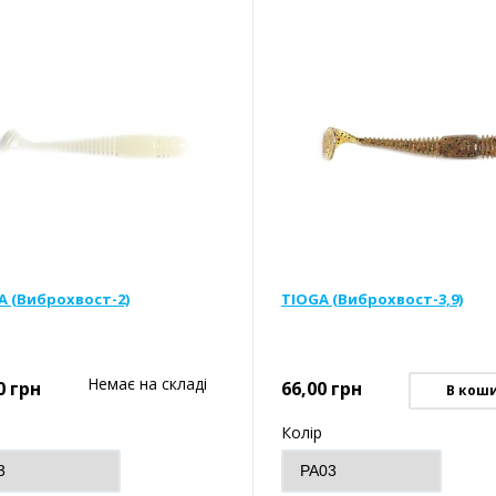
A (Виброхвост-2)
TIOGA (Виброхвост-3,9)
Немає на складі
0
грн
66,00
грн
В кош
р
Колір