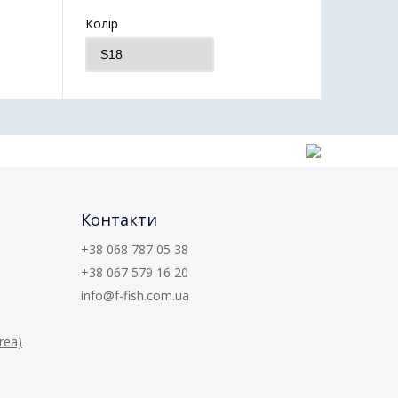
Колір
Контакти
+38 068 787 05 38
+38 067 579 16 20
info@f-fish.com.ua
rea)