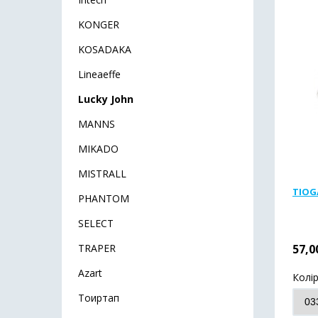
KONGER
KOSADAKA
Lineaeffe
Lucky John
MANNS
MIKADO
MISTRALL
TIOG
PHANTOM
SELECT
TRAPER
57,0
Azart
Колі
Тоиртап