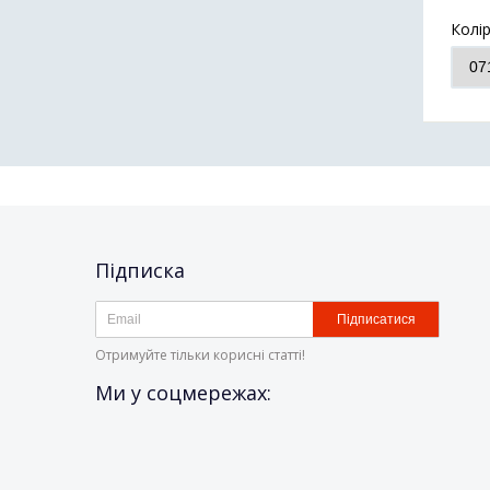
Колі
Підписка
Підписатися
Отримуйте тільки корисні статті!
Ми у соцмережах: