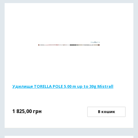
Удилище TORELLA POLE 5,00 m up to 30g Mistrall
1 825,00
грн
В кошик