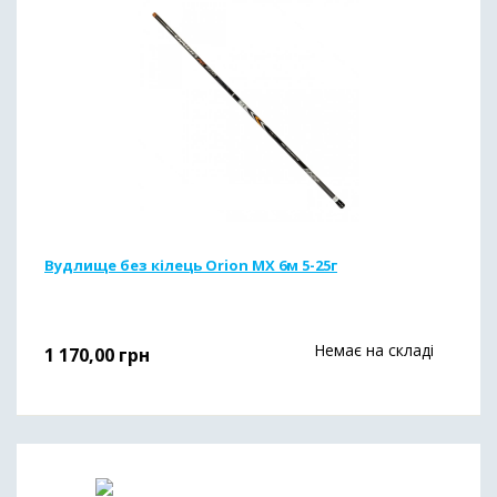
Вудлище без кілець Orion MX 6м 5-25г
Немає на складі
1 170,00
грн