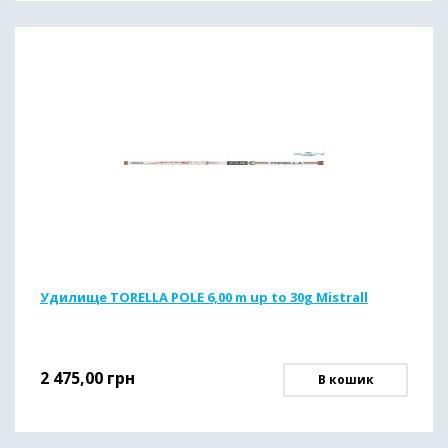
Удилище TORELLA POLE 6,00 m up to 30g Mistrall
2 475,00
грн
В кошик