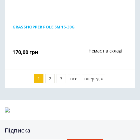
GRASSHOPPER POLE 5М 15-30G
Немає на складі
170,00
грн
1
2
3
все
вперед »
Підписка