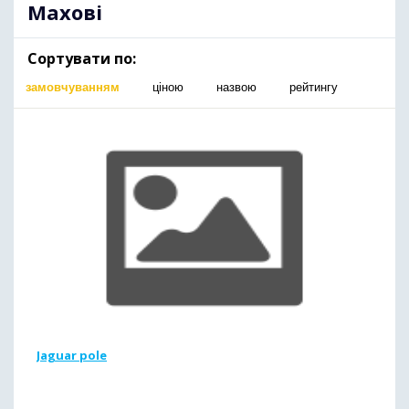
Махові
Сортувати по:
замовчуванням
ціною
назвою
рейтингу
Jaguar pole