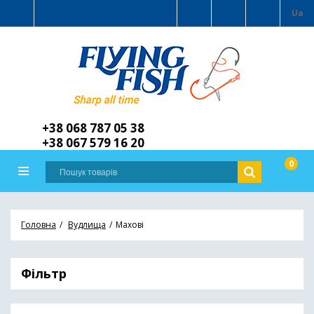
Ua
+38 068 787 05 38
+38 067 579 16 20
0
Головна
Вудлища
Махові
Фільтр