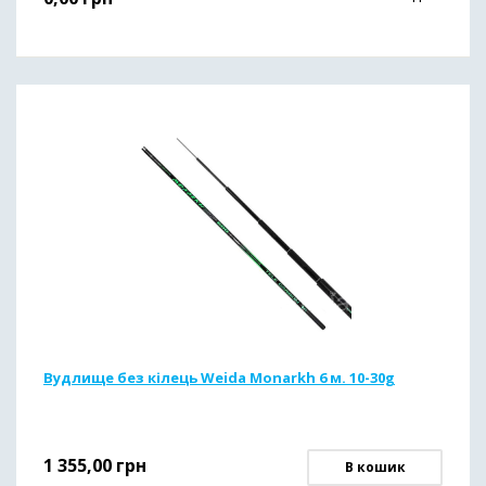
Вудлище без кілець Weida Monarkh 6 м. 10-30g
1 355,00
грн
В кошик