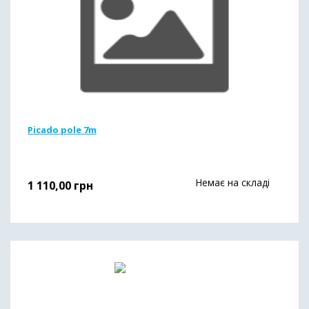
Picado pole 7m
Немає на складі
1 110,00
грн