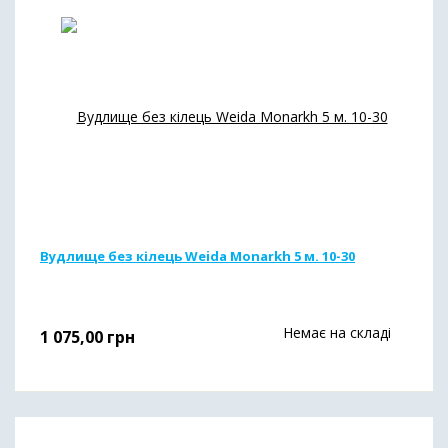
Вудлище без кілець Weida Monarkh 5 м. 10-30
Немає на складі
1 075,00
грн