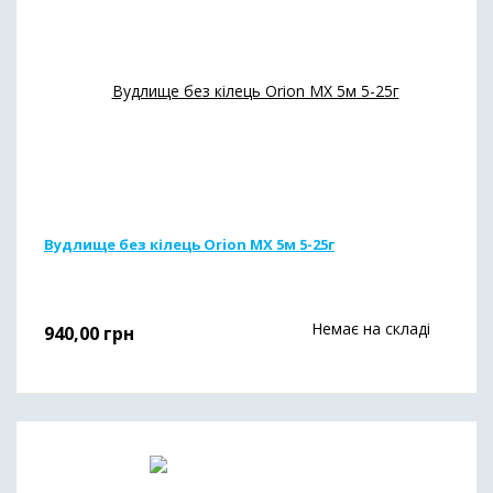
Вудлище без кілець Orion MX 5м 5-25г
Немає на складі
940,00
грн