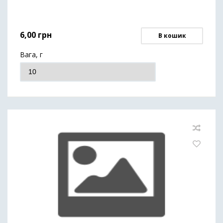
6,00
грн
В кошик
Вага, г