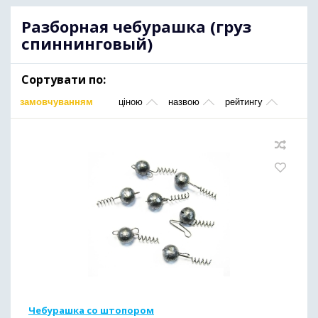
Разборная чебурашка (груз
спиннинговый)
Сортувати по:
замовчуванням
ціною
назвою
рейтингу
Чебурашка со штопором