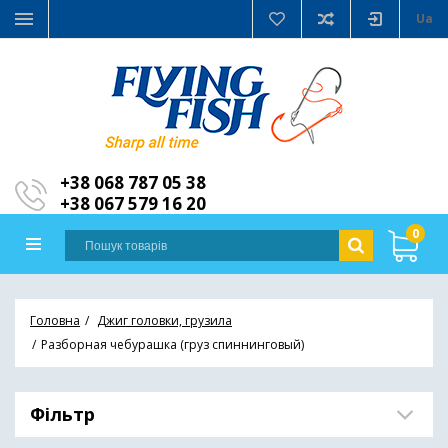
Ua
+38 068 787 05 38
+38 067 579 16 20
0
Головна
Джиг головки, грузила
Разборная чебурашка (груз спиннинговый)
Фільтр