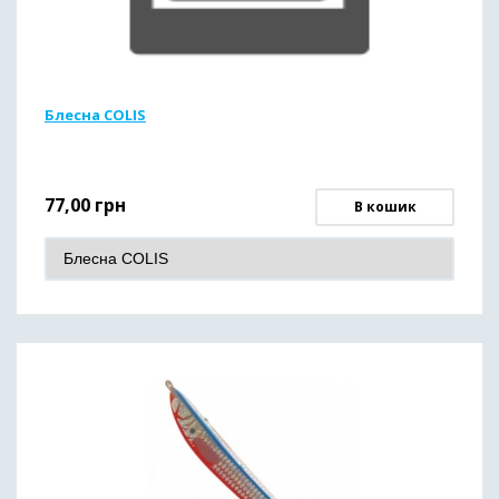
Блесна COLIS
77,00
грн
В кошик