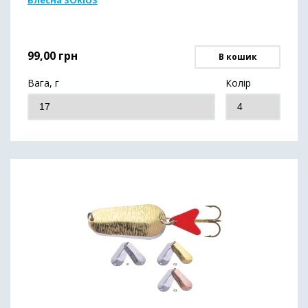
Блесна SORIUS
99,00
грн
В кошик
Вага, г
Колір