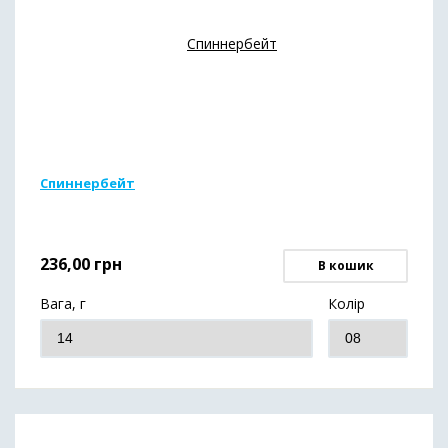
Спиннербейт
236,00
грн
В кошик
Вага, г
Колір