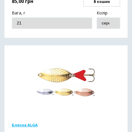
85,00
грн
В кошик
Вага, г
Колір
Блесна ALGA