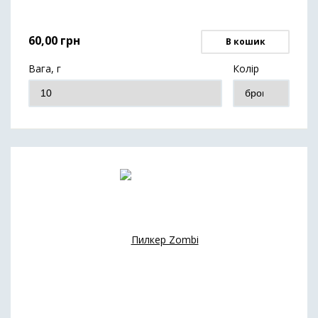
60,00
грн
В кошик
Вага, г
Колір