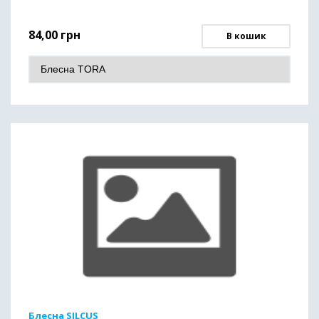
84,00
грн
В кошик
Блесна SILCUS