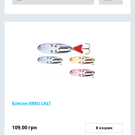
Блесна VIBRO CAST
109,00
грн
В кошик