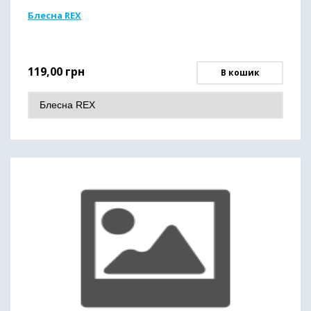
Блесна REX
119,00
грн
В кошик