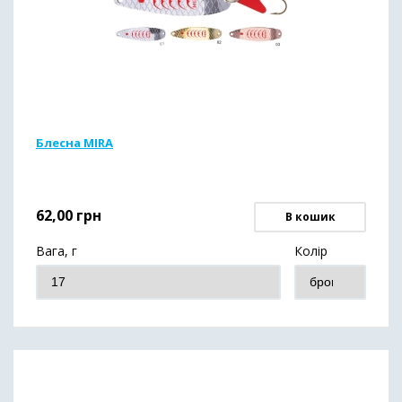
Блесна MIRA
62,00
грн
В кошик
Вага, г
Колір