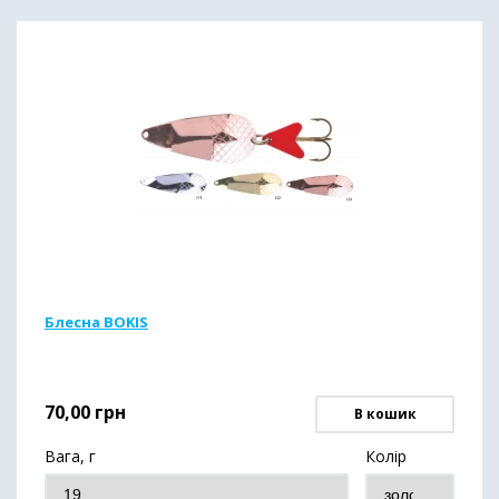
Блесна BOKIS
70,00
грн
В кошик
Вага, г
Колір