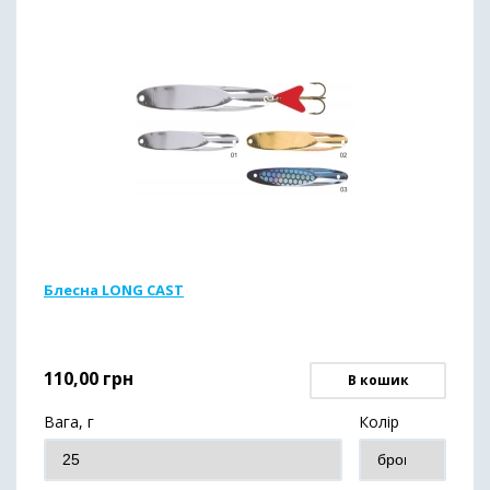
Блесна LONG CAST
110,00
грн
В кошик
Вага, г
Колір