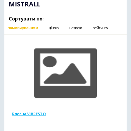
MISTRALL
Сортувати по:
замовчуванням
ціною
назвою
рейтингу
Блесна VIBRESTO