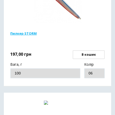
Пилкер STORM
197,00
грн
В кошик
Вага, г
Колір