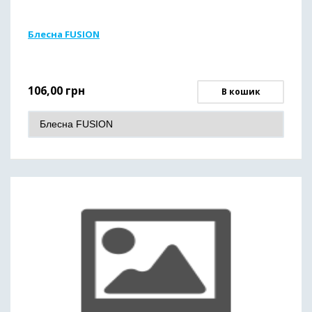
Блесна FUSION
106,00
грн
В кошик