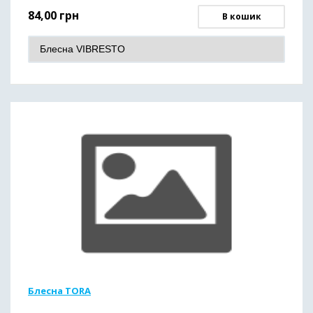
84,00
грн
В кошик
Блесна TORA