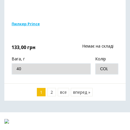
Пилкер Prince
Немає на складі
133,00
грн
Вага, г
Колір
1
2
все
вперед »