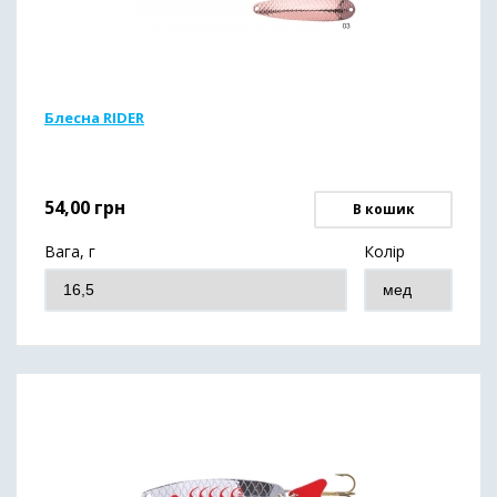
Блесна RIDER
54,00
грн
В кошик
Вага, г
Колір