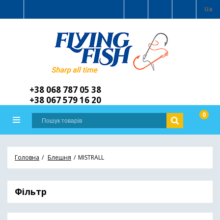
Ua
+38 068 787 05 38
+38 067 579 16 20
0
Головна
Блешня
MISTRALL
Фільтр