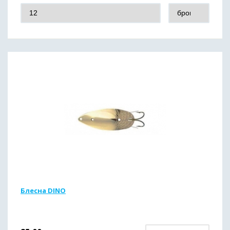
Блесна DINO