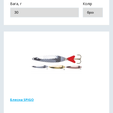
Вага, г
Колір
Блесна SPIGO