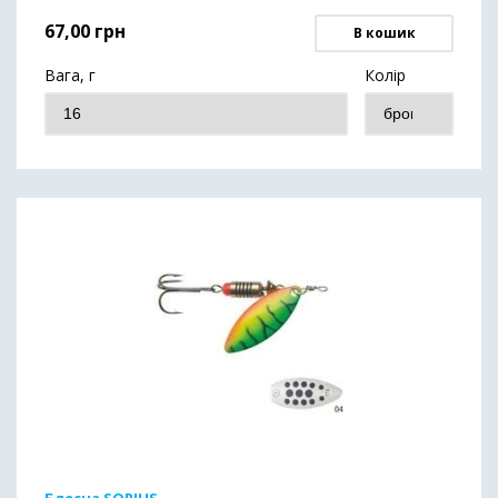
67,00
грн
В кошик
Вага, г
Колір