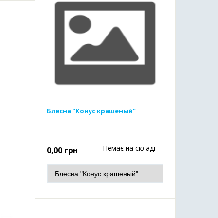
Блесна "Конус крашеный"
Немає на складі
0,00
грн