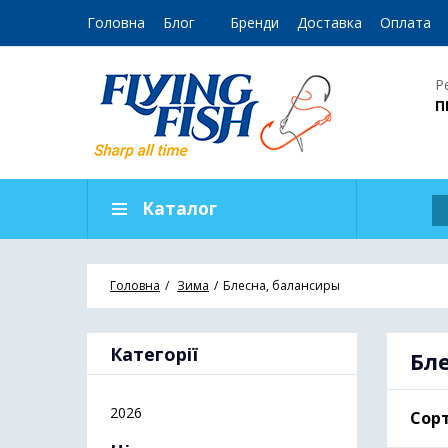
Головна
Блог
Бренди
Доставка
Оплата
Р
П
Каталог
Головна
Зима
Блесна, балансиры
Категорії
Бл
2026
Сорт