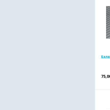
Балан
75,0