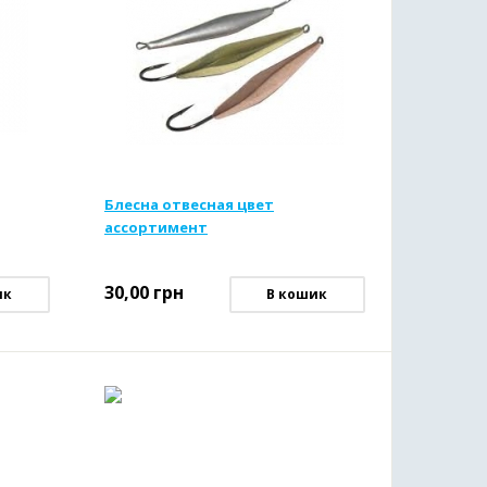
Блесна отвесная цвет
ассортимент
30,00
грн
ик
В кошик