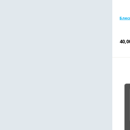
Блес
40,0