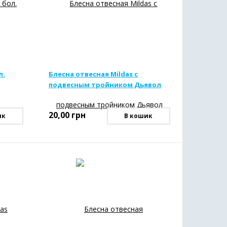
л.
Блесна отвесная Mildas с
подвесным тройником Дьявол
20,00
грн
ик
В кошик