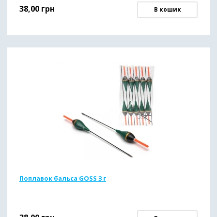
38,00
грн
В кошик
Поплавок бальса GOSS 3 г