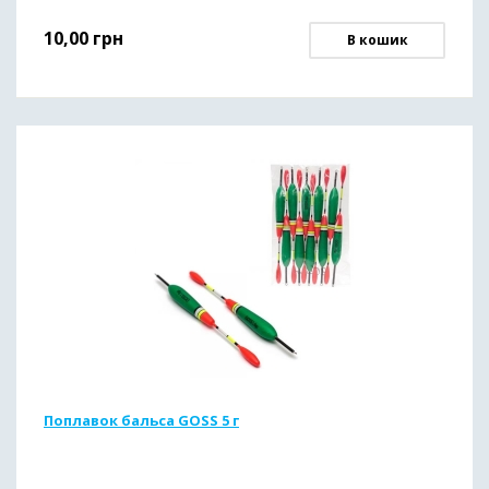
10,00
грн
В кошик
Поплавок бальса GOSS 5 г