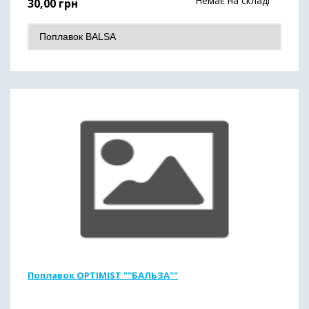
Немає на складі
30,00
грн
Поплавок OPTIMIST ""БАЛЬЗА""