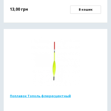
13,00
грн
В кошик
Поплавок Тополь флюресцентный