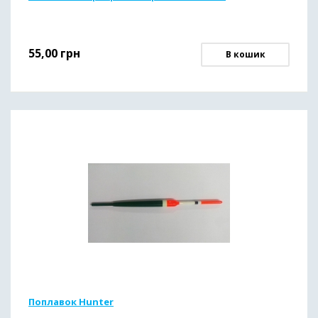
55,00
грн
В кошик
Поплавок Hunter