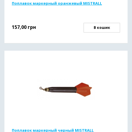
Поплавок маркерный оранжевый MISTRALL
157,00
грн
В кошик
Поплавок маркерный черный MISTRALL