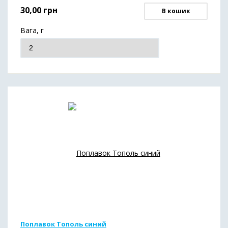
30,00
грн
В кошик
Вага, г
Поплавок Тополь синий