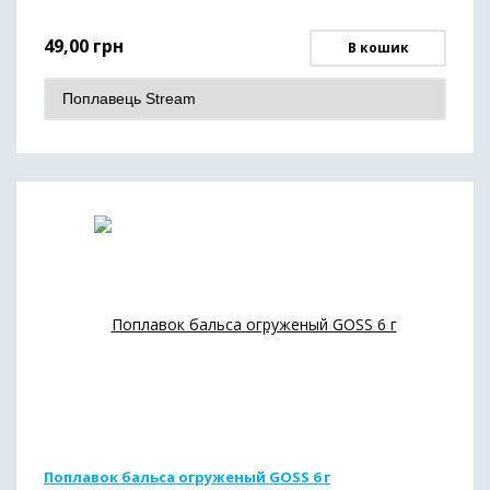
49,00
грн
В кошик
Поплавок бальса огруженый GOSS 6 г