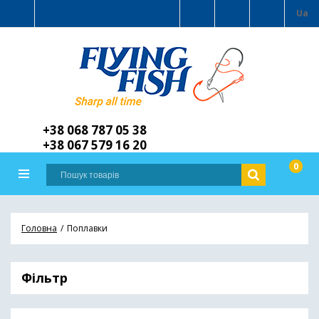
Ua
+38 068 787 05 38
+38 067 579 16 20
0
Головна
Поплавки
Фільтр