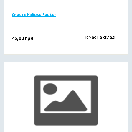
Снасть Kalipso Raptor
Немає на складі
45,00
грн