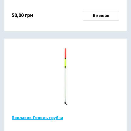
50,00
грн
В кошик
Поплавок Тополь трубка