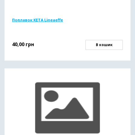
Поплавок KETA Lineaeffe
40,00
грн
В кошик