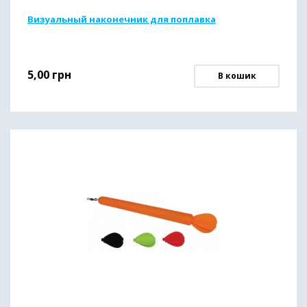
Визуальный наконечник для поплавка
5,00
грн
В кошик