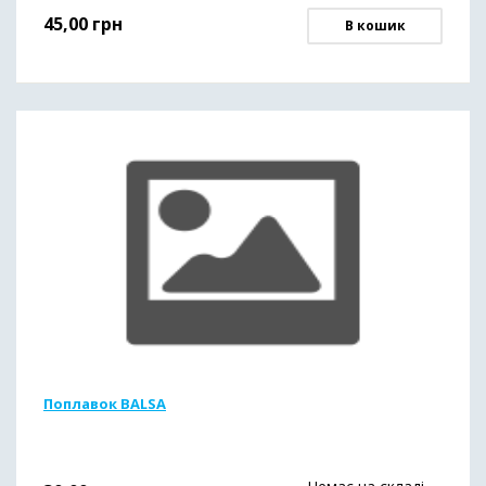
45,00
грн
В кошик
Поплавок BALSA