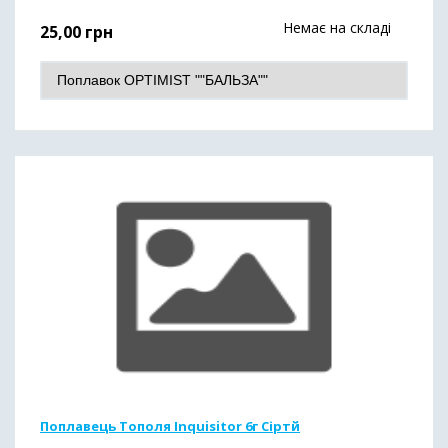
Немає на складі
25,00
грн
Поплавець Тополя Inquisitor 6г Сіртй