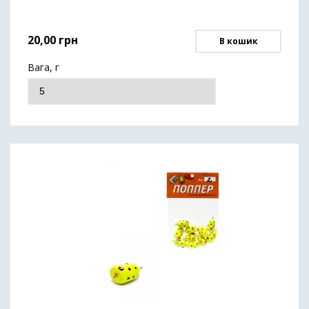
20,00
грн
В кошик
Вага, г