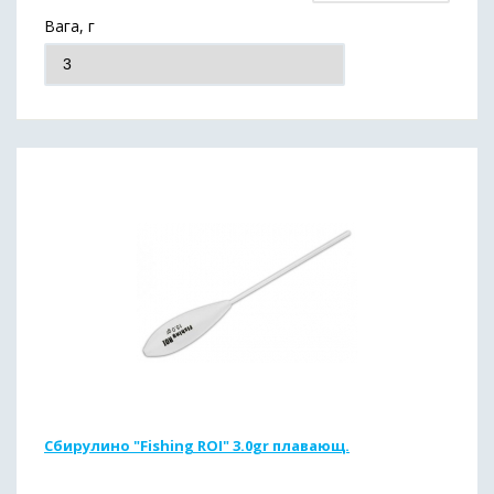
Вага, г
Сбирулино "Fishing ROI" 3.0gr плавающ.