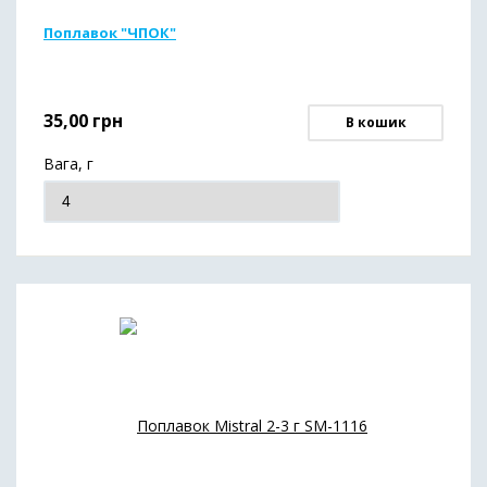
Поплавок "ЧПОК"
35,00
грн
В кошик
Вага, г