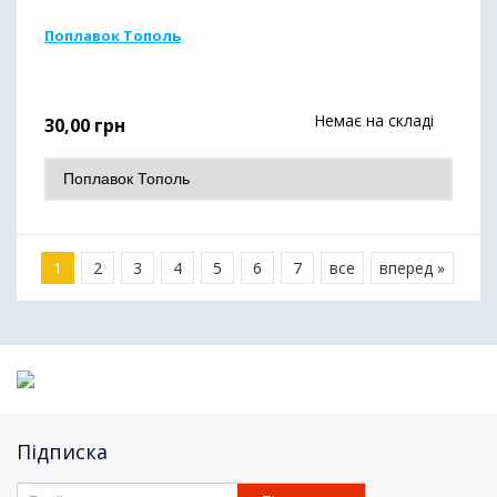
Поплавок Тополь
Немає на складі
30,00
грн
1
2
3
4
5
6
7
все
вперед »
Підписка