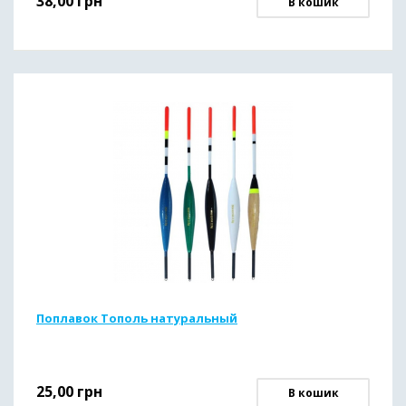
38,00
грн
В кошик
Поплавок Тополь натуральный
25,00
грн
В кошик