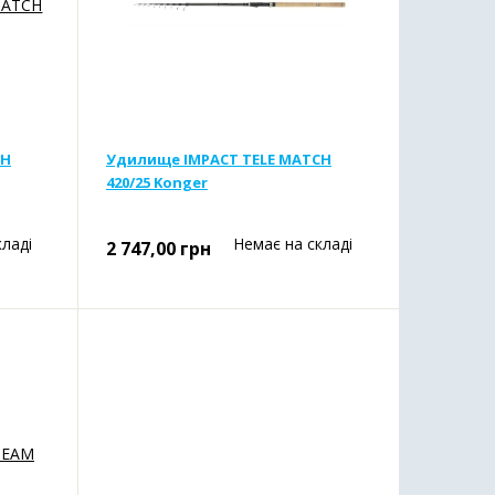
CH
Удилище IMPACT TELE MATCH
420/25 Konger
кладі
Немає на складі
2 747,00
грн