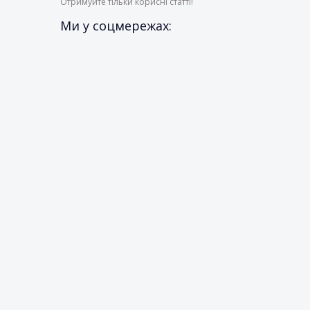
Отримуйте тільки корисні статті!
Ми у соцмережах: