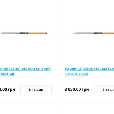
ище LEXUS TELE MATCH 4,20M
Удилище LEXUS TELE MATCH
 Mistrall
5-25G Mistrall
0,00
грн
3 050,00
грн
В кошик
В кош