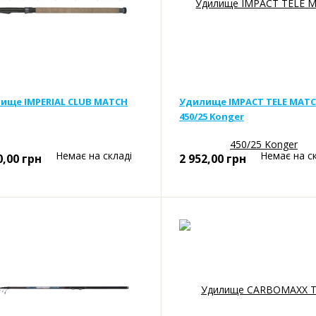
ище IMPERIAL CLUB MATCH
Удилище IMPACT TELE MAT
450/25 Konger
Немає на складі
Немає на с
0,00
грн
2 952,00
грн