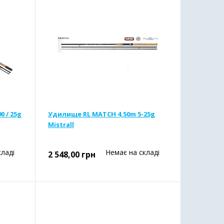
 / 25g
Удилище RL MATCH 4,50m 5-25g
Mistrall
кладі
Немає на складі
2 548,00
грн