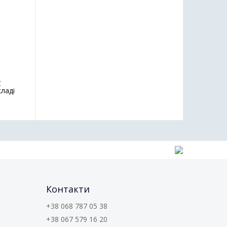
кладі
Контакти
+38 068 787 05 38
+38 067 579 16 20