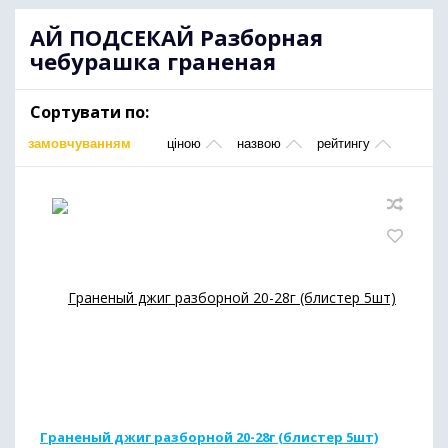
АЙ ПОДСЕКАЙ Разборная
чебурашка граненая
Сортувати по:
замовчуванням
ціною
назвою
рейтингу
Граненый джиг разборной 20-28г (блистер 5шт)