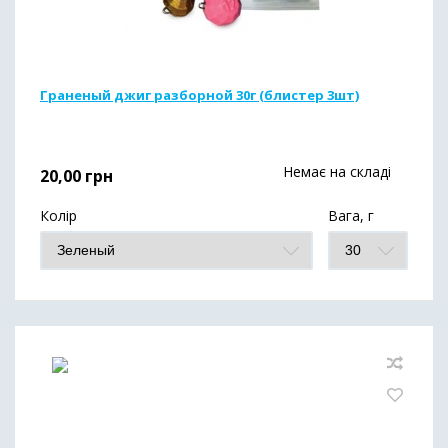
Граненый джиг разборной 30г (блистер 3шт)
Немає на складі
20,00
грн
Колір
Вага, г