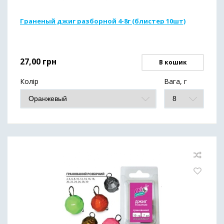
Граненый джиг разборной 4-8г (блистер 10шт)
27,00
грн
В кошик
Колір
Вага, г