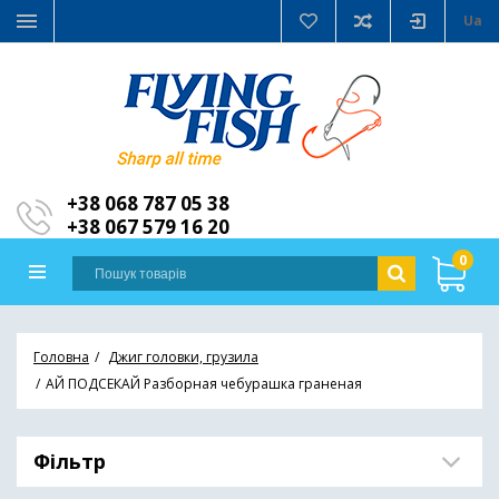
Ua
+38 068 787 05 38
+38 067 579 16 20
0
Головна
Джиг головки, грузила
АЙ ПОДСЕКАЙ Разборная чебурашка граненая
Фільтр