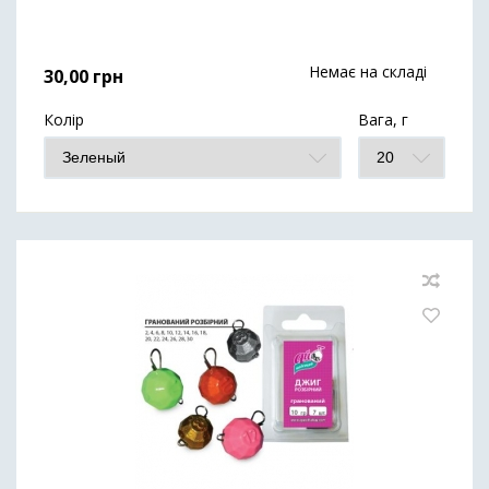
Немає на складі
30,00
грн
Колір
Вага, г