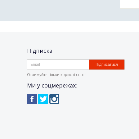
Підписка
Підписатися
Отримуйте тільки корисні статті!
Ми у соцмережах: