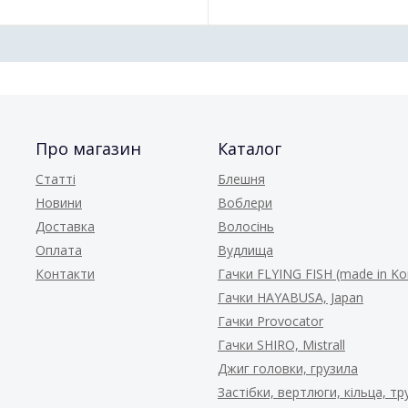
Про магазин
Каталог
Статті
Блешня
Новини
Воблери
Доставка
Волосінь
Оплата
Вудлища
Контакти
Гачки FLYING FISH (made in Ko
Гачки HAYABUSA, Japan
Гачки Provocator
Гачки SHIRO, Mistrall
Джиг головки, грузила
Застібки, вертлюги, кільца, т