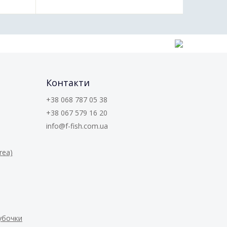
Контакти
+38 068 787 05 38
+38 067 579 16 20
info@f-fish.com.ua
rea)
рубочки