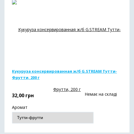
Кукуруза консервированная ж/б G.STREAM Тутти-
Фрутти, 200 г
Немає на складі
32,00
грн
Аромат