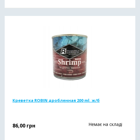
Креветка ROBIN дробленная 200 ml. ж/б
Немає на складі
86,00
грн