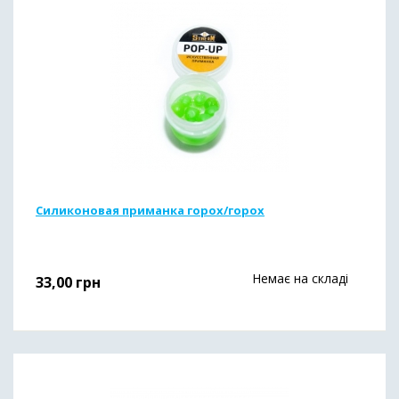
Силиконовая приманка горох/горох
Немає на складі
33,00
грн