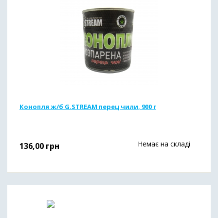
Конопля ж/б G.STREAM перец чили, 900 г
Немає на складі
136,00
грн