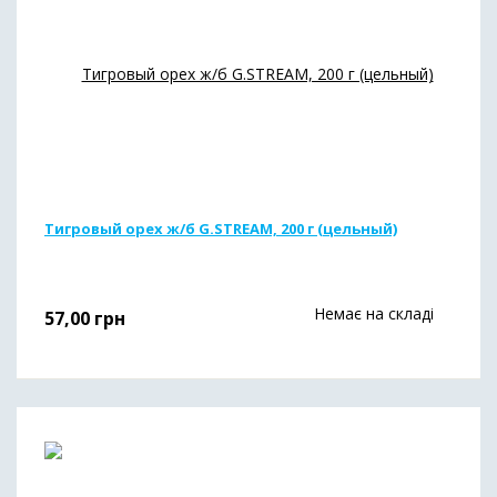
Тигровый орех ж/б G.STREAM, 200 г (цельный)
Немає на складі
57,00
грн