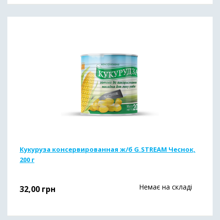
Кукуруза консервированная ж/б G.STREAM Чеснок,
200 г
Немає на складі
32,00
грн