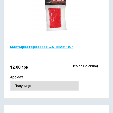
Мастырка гороховая G.STREAM 100г
Немає на складі
12,00
грн
Аромат