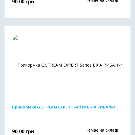
Немає на складі
90,00
грн
Прикормка G.STREAM EXPERT Series БIЛА РИБА 1кг
Немає на складі
90,00
грн