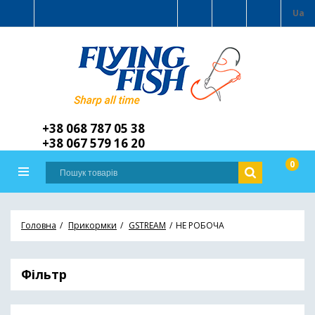
Ua
+38 068 787 05 38
+38 067 579 16 20
0
Головна
Прикормки
GSTREAM
НЕ РОБОЧА
Фільтр