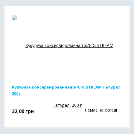
Кукуруза консервированная ж/б G.STREAM Натурал,
200 г
Немає на складі
32,00
грн