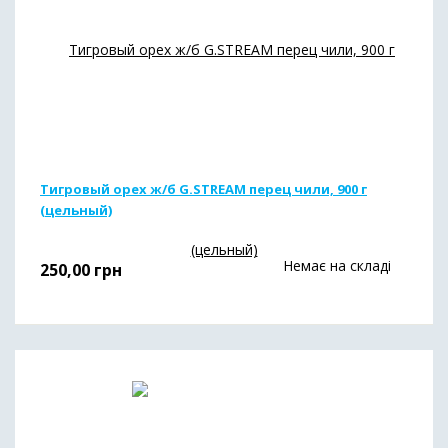
Тигровый орех ж/б G.STREAM перец чили, 900 г
(цельный)
Немає на складі
250,00
грн