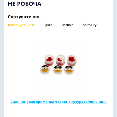
НЕ РОБОЧА
Сортувати по:
замовчуванням
ціною
назвою
рейтингу
Силиконовая приманка червона кукуруза/полуниця