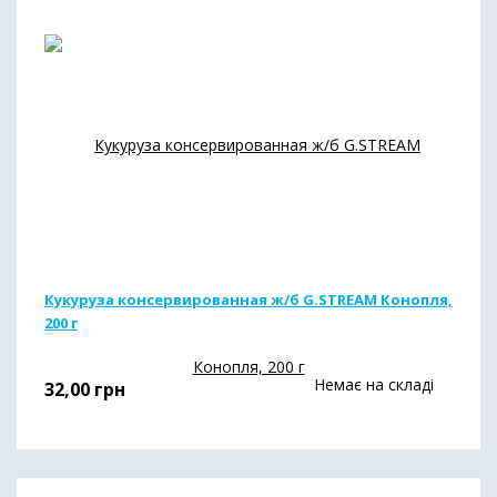
Кукуруза консервированная ж/б G.STREAM Конопля,
200 г
Немає на складі
32,00
грн