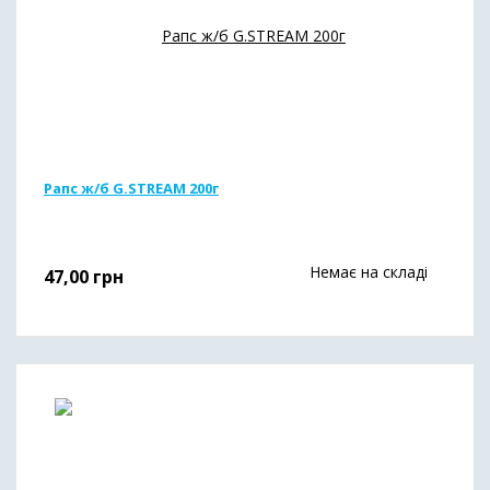
Рапс ж/б G.STREAM 200г
Немає на складі
47,00
грн