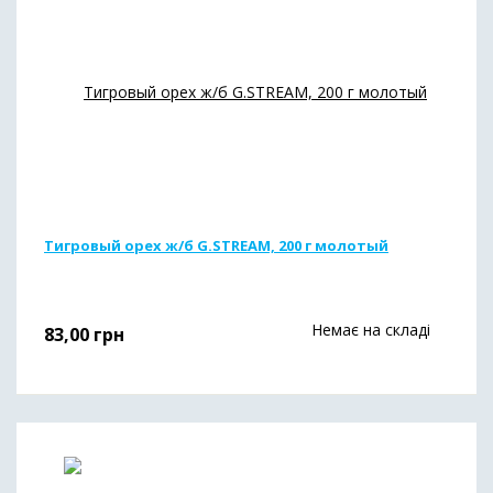
Тигровый орех ж/б G.STREAM, 200 г молотый
Немає на складі
83,00
грн