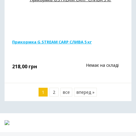
Прикормка G.STREAM CARP СЛИВА 5 кг
Немає на складі
218,00
грн
1
2
все
вперед »