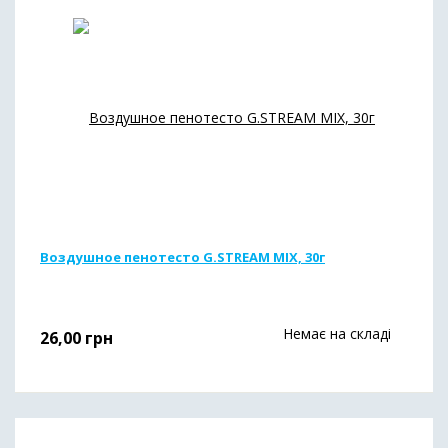
Воздушное пенотесто G.STREAM MIX, 30г
Немає на складі
26,00
грн